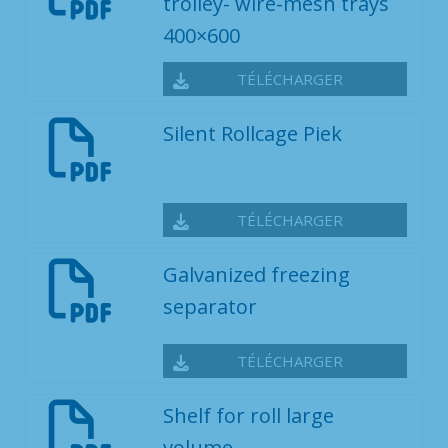
trolley- wire-mesh trays
400×600
TÉLÉCHARGER
Silent Rollcage Piek
TÉLÉCHARGER
Galvanized freezing
separator
TÉLÉCHARGER
Shelf for roll large
volume