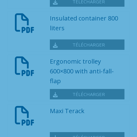
TÉLÉCHARGER
Insulated container 800
liters
TÉLÉCHARGER
Ergonomic trolley
600×800 with anti-fall-
flap
TÉLÉCHARGER
Maxi Terack