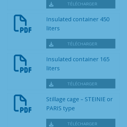
TÉLÉCHARGER
Insulated container 450
liters
TÉLÉCHARGER
Insulated container 165
liters
TÉLÉCHARGER
Stillage cage – STEINIE or
PARIS type
TÉLÉCHARGER