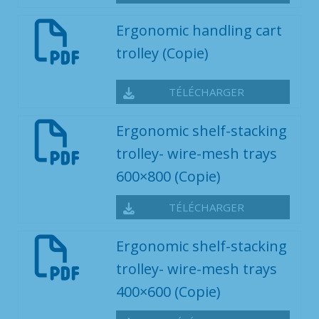
Ergonomic handling cart
trolley (Copie)
TÉLÉCHARGER
Ergonomic shelf-stacking
trolley- wire-mesh trays
600×800 (Copie)
TÉLÉCHARGER
Ergonomic shelf-stacking
trolley- wire-mesh trays
400×600 (Copie)