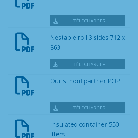
TÉLÉCHARGER
Nestable roll 3 sides 712 x
863
TÉLÉCHARGER
Our school partner POP
TÉLÉCHARGER
Insulated container 550
liters