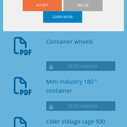
Returnable terack
ACCEPT
REFUSE
specific
LEARN MORE
TÉLÉCHARGER
Container wheels
TÉLÉCHARGER
Mini-industry 180 °
container
TÉLÉCHARGER
Cider stillage cage 500